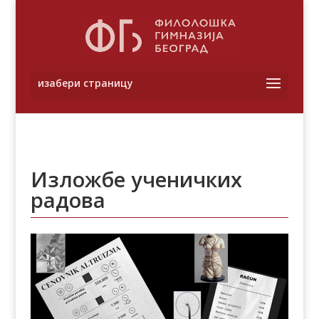
Изложбе ученичких
радова