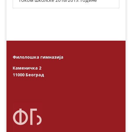
током школске 2018/2019. године
Филолошка гимназија
Каменичка 2
11000 Београд