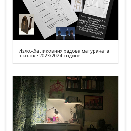
Изложба ликовних радова матураната
школске 2023/2024. године